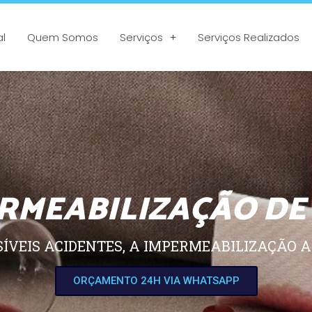
al
Quem Somos
Serviços
Serviços Realizados
RMEABILIZAÇÃO DE
SÍVEIS ACIDENTES, A IMPERMEABILIZAÇÃO A
ORÇAMENTO 24H VIA WHATSAPP