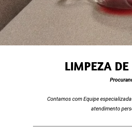
LIMPEZA DE
Procurand
Contamos com Equipe especializada 
atendimento perso