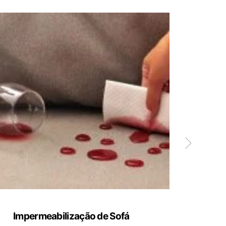
Impermeabilização de Sofá
Limp