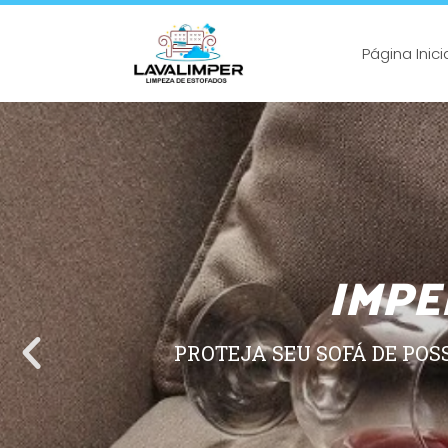
Página Inici
IMPE
PROTEJA SEU SOFÁ DE POS