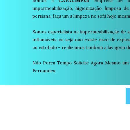
Somos a
LAVALIMPER
empresa de lim
impermeabilização, higienização, limpeza de
persiana, faça um a limpeza no sofá hoje mesm
Somos especialista na impermeabilização de s
inflamáveis, ou seja não existe risco de expl
ou estofado – realizamos também a lavagem de
Não Perca Tempo Solicite Agora Mesmo um
Fernandes.