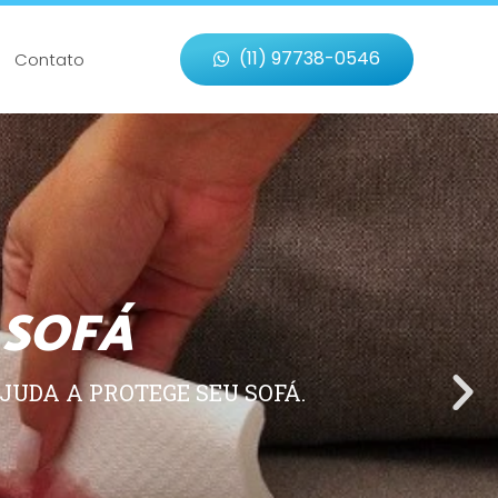
(11) 97738-0546
Contato
 SOFÁ
JUDA A PROTEGE SEU SOFÁ.