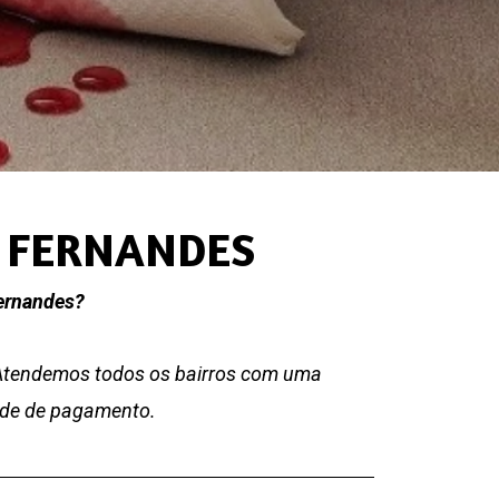
A FERNANDES
Fernandes?
 Atendemos todos os bairros com uma
dade de pagamento.