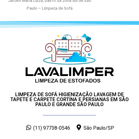
Jardim Maria Luiza, bairro da zona sul de São
Paulo – Limpeza de Sofá
LIMPEZA DE SOFÁ HIGIENIZAÇÃO LAVAGEM DE
TAPETE E CARPETE CORTINA E PERSIANAS EM SÃO
PAULO E GRANDE SÃO PAULO
(11) 97738-0546
São Paulo/SP