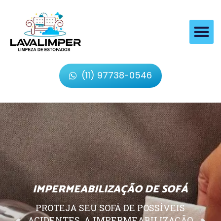
(11) 97738-0546
IMPERMEABILIZAÇÃO DE SOFÁ
PROTEJA SEU SOFÁ DE POSSÍVEIS
ACIDENTES, A IMPERMEABILIZAÇÃO