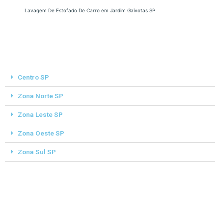
Lavagem De Estofado De Carro em Jardim Gaivotas SP
Centro SP
Zona Norte SP
Zona Leste SP
Zona Oeste SP
Zona Sul SP