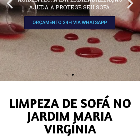
AJUDA A PROTEGE SEU SOFÁ.
ORÇAMENTO 24H VIA WHATSAPP
LIMPEZA DE SOFÁ NO
JARDIM MARIA
VIRGÍNIA