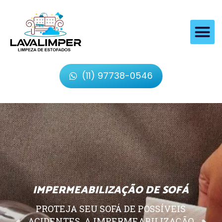
(11) 97738-0546
IMPERMEABILIZAÇÃO DE SOFÁ
PROTEJA SEU SOFÁ DE POSSÍVEIS
ACIDENTES, A IMPERMEABILIZAÇÃO