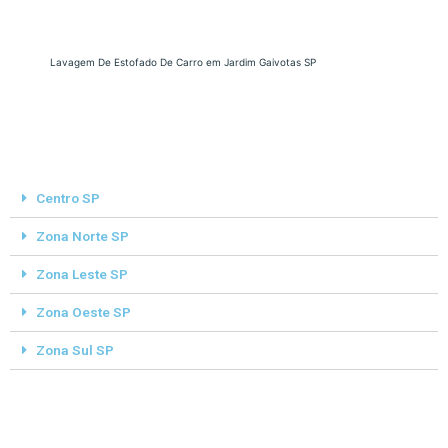
Lavagem De Estofado De Carro em Jardim Gaivotas SP
Centro SP
Zona Norte SP
Zona Leste SP
Zona Oeste SP
Zona Sul SP