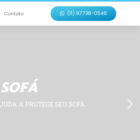
(11) 97738-0546
Contato
 SOFÁ
JUDA A PROTEGE SEU SOFÁ.