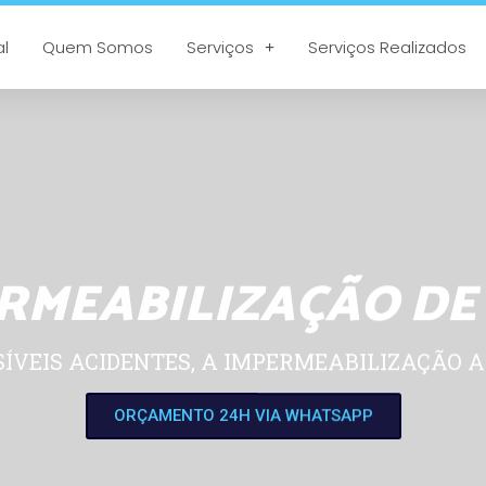
al
Quem Somos
Serviços
Serviços Realizados
RMEABILIZAÇÃO DE
SÍVEIS ACIDENTES, A IMPERMEABILIZAÇÃO A
ORÇAMENTO 24H VIA WHATSAPP