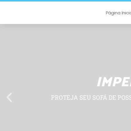
Página Inici
IMPE
PROTEJA SEU SOFÁ DE POS