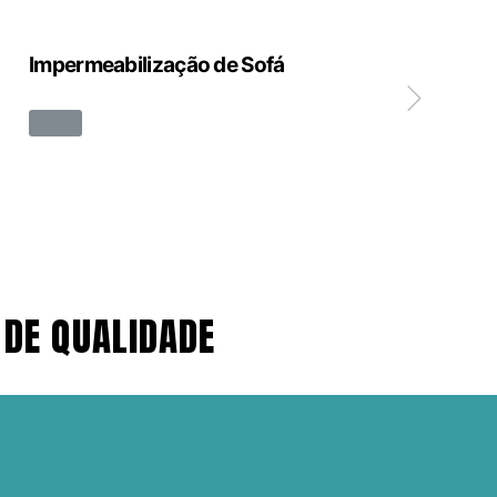
Impermeabilização de Sofá
Limp
 DE QUALIDADE