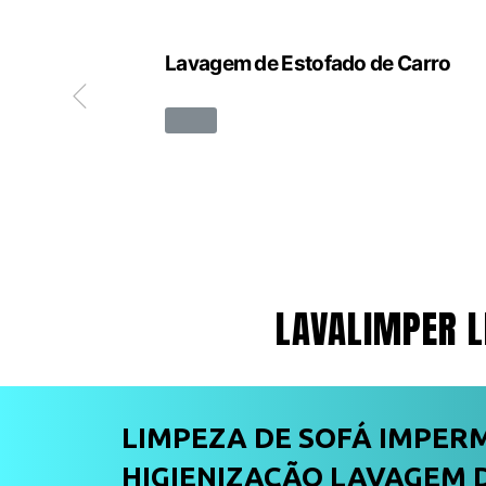
ete
Lavagem de Estofado de Carro
LAVALIMPER L
LIMPEZA DE SOFÁ IMPER
HIGIENIZAÇÃO LAVAGEM D