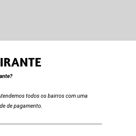
MIRANTE
ante?
 Atendemos todos os bairros com uma
dade de pagamento.