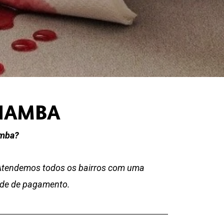
 NAMBA
amba?
 Atendemos todos os bairros com uma
dade de pagamento.