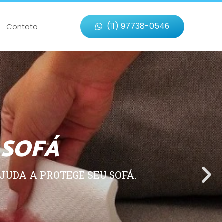
(11) 97738-0546
Contato
 SOFÁ
JUDA A PROTEGE SEU SOFÁ.