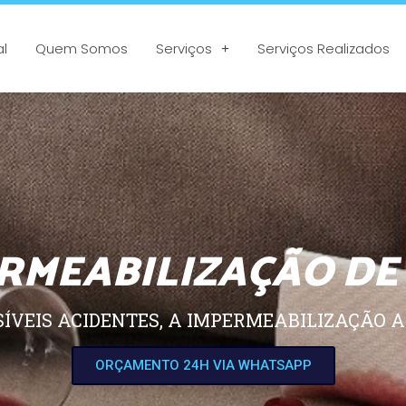
al
Quem Somos
Serviços
Serviços Realizados
RMEABILIZAÇÃO DE
SÍVEIS ACIDENTES, A IMPERMEABILIZAÇÃO A
ORÇAMENTO 24H VIA WHATSAPP