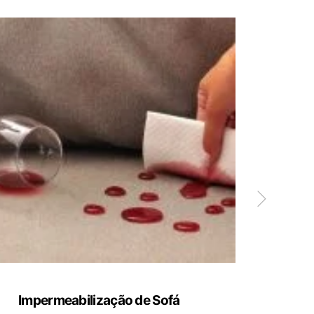
Impermeabilização de Sofá
Limp