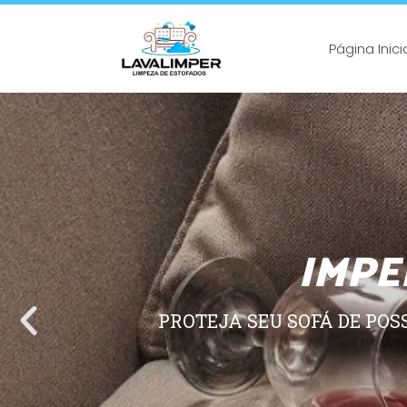
Página Inici
IMPE
PROTEJA SEU SOFÁ DE POS