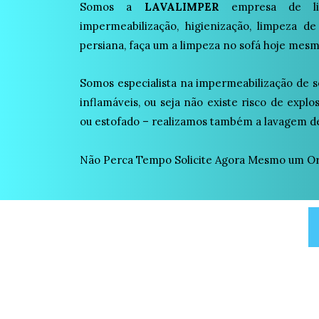
Somos a
LAVALIMPER
empresa de lim
impermeabilização, higienização, limpeza de
persiana, faça um a limpeza no sofá hoje mesm
Somos especialista na impermeabilização de s
inflamáveis, ou seja não existe risco de expl
ou estofado – realizamos também a lavagem de
Não Perca Tempo Solicite Agora Mesmo um O