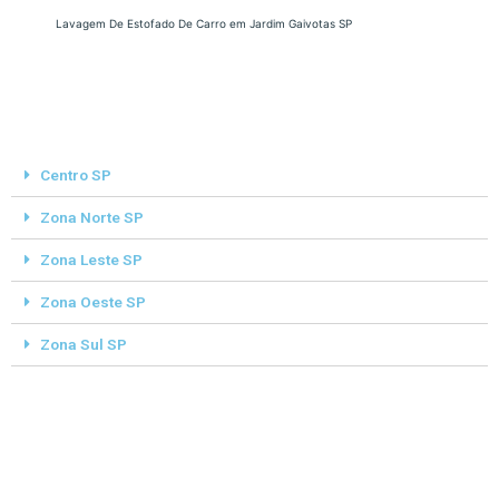
Lavagem De Estofado De Carro em Jardim Gaivotas SP
Centro SP
Zona Norte SP
Zona Leste SP
Zona Oeste SP
Zona Sul SP