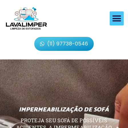
(11) 97738-0546
IMPERMEABILIZAÇÃO DE SOFÁ
PROTEJA SEU SOFÁ DE POSSÍVEIS
ACIDENTES, A IMPERMEABILIZAÇÃO