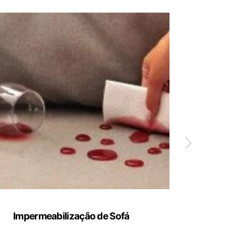
Impermeabilização de Sofá
Limp