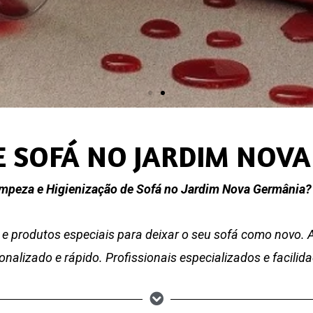
E SOFÁ NO JARDIM NOV
impeza e Higienização de Sofá no Jardim Nova Germân
e produtos especiais para deixar o seu sofá como novo.
nalizado e rápido. Profissionais especializados e facili