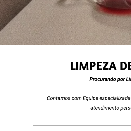
LIMPEZA D
Procurando por L
Contamos com Equipe especializada 
atendimento perso