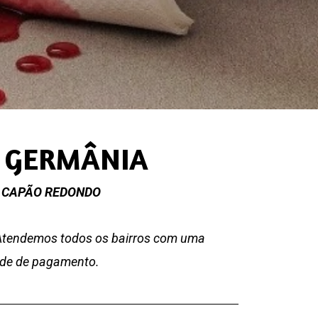
A GERMÂNIA
ia? CAPÃO REDONDO
 Atendemos todos os bairros com uma
dade de pagamento.