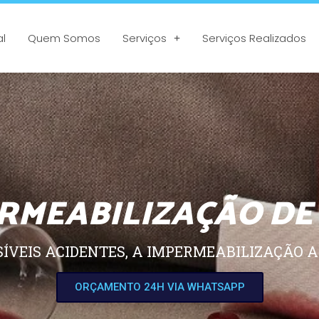
al
Quem Somos
Serviços
Serviços Realizados
RMEABILIZAÇÃO DE
SÍVEIS ACIDENTES, A IMPERMEABILIZAÇÃO A
ORÇAMENTO 24H VIA WHATSAPP