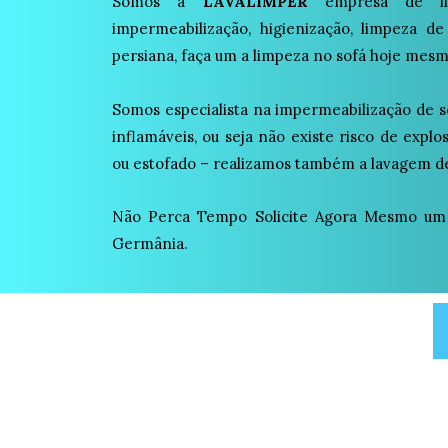
Somos a
LAVALIMPER
empresa de lim
impermeabilização, higienização, limpeza de
persiana, faça um a limpeza no sofá hoje mesm
Somos especialista na impermeabilização de s
inflamáveis, ou seja não existe risco de expl
ou estofado – realizamos também a lavagem de
Não Perca Tempo Solicite Agora Mesmo um
Germânia.