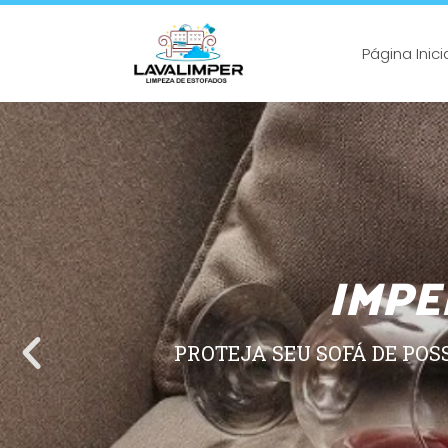
Página Inici
IMPE
PROTEJA SEU SOFÁ DE POS