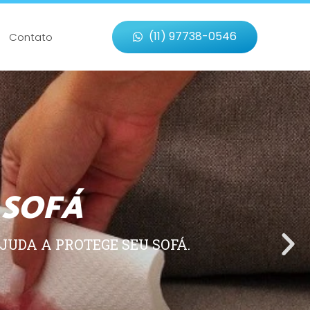
(11) 97738-0546
Contato
 SOFÁ
JUDA A PROTEGE SEU SOFÁ.