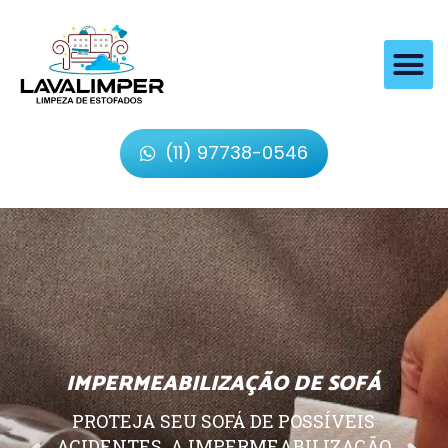
(11) 97738-0546
IMPERMEABILIZAÇÃO DE SOFÁ
PROTEJA SEU SOFÁ DE POSSÍVEIS
ACIDENTES, A IMPERMEABILIZAÇÃO