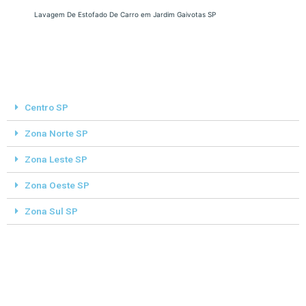
Lavagem De Estofado De Carro em Jardim Gaivotas SP
Centro SP
Zona Norte SP
Zona Leste SP
Zona Oeste SP
Zona Sul SP