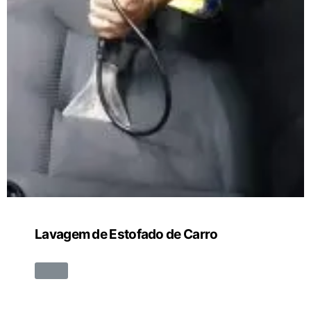
Lavagem de Estofado de Carro