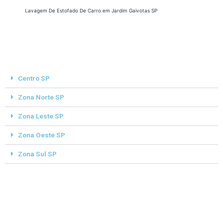
Lavagem De Estofado De Carro em Jardim Gaivotas SP
Centro SP
Zona Norte SP
Zona Leste SP
Zona Oeste SP
Zona Sul SP