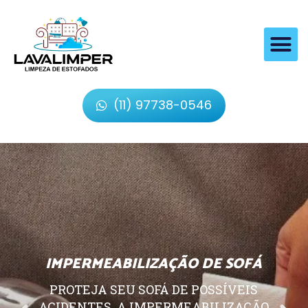
(11) 97738-0546
IMPERMEABILIZAÇÃO DE SOFÁ
PROTEJA SEU SOFÁ DE POSSÍVEIS
ACIDENTES, A IMPERMEABILIZAÇÃO