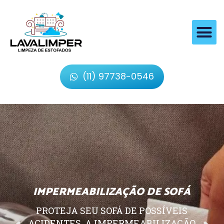
(11) 97738-0546
IMPERMEABILIZAÇÃO DE SOFÁ
PROTEJA SEU SOFÁ DE POSSÍVEIS
ACIDENTES, A IMPERMEABILIZAÇÃO