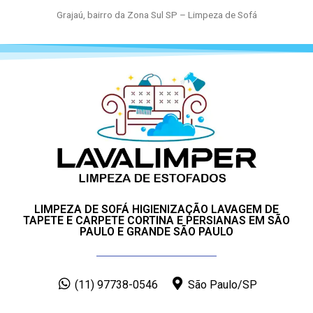
Grajaú, bairro da Zona Sul SP – Limpeza de Sofá
LIMPEZA DE SOFÁ HIGIENIZAÇÃO LAVAGEM DE
TAPETE E CARPETE CORTINA E PERSIANAS EM SÃO
PAULO E GRANDE SÃO PAULO
(11) 97738-0546
São Paulo/SP