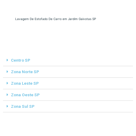
Lavagem De Estofado De Carro em Jardim Gaivotas SP
Centro SP
Zona Norte SP
Zona Leste SP
Zona Oeste SP
Zona Sul SP