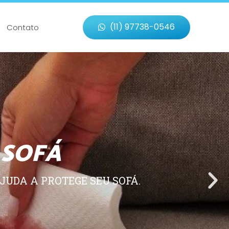
(11) 97738-0546
Contato
 SOFÁ
JUDA A PROTEGE SEU SOFÁ.