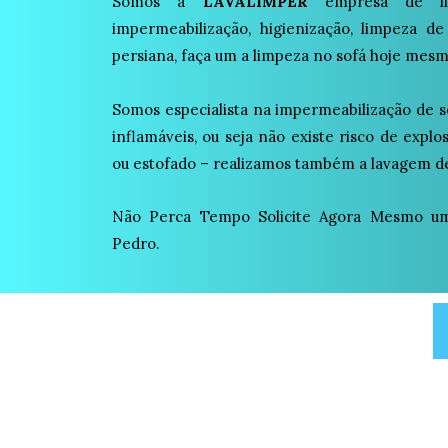
Somos a
LAVALIMPER
empresa de lim
impermeabilização, higienização, limpeza de
persiana, faça um a limpeza no sofá hoje mesm
Somos especialista na impermeabilização de s
inflamáveis, ou seja não existe risco de expl
ou estofado – realizamos também a lavagem de
Não Perca Tempo Solicite Agora Mesmo u
Pedro.