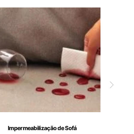
Impermeabilização de Sofá
Limp