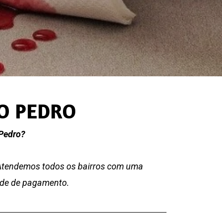
ÃO PEDRO
 Pedro?
 Atendemos todos os bairros com uma
dade de pagamento.