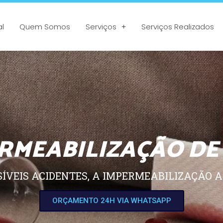
al
Quem Somos
Serviços
Serviços Realizados
RMEABILIZAÇÃO DE
SÍVEIS ACIDENTES, A IMPERMEABILIZAÇÃO A
ORÇAMENTO 24H VIA WHATSAPP