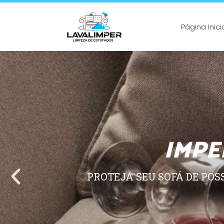
Página Inici
IMPE
PROTEJA SEU SOFÁ DE POS