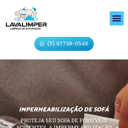
(11) 97738-0546
IMPERMEABILIZAÇÃO DE SOFÁ
PROTEJA SEU SOFÁ DE POSSÍVEIS
ACIDENTES, A IMPERMEABILIZAÇÃO