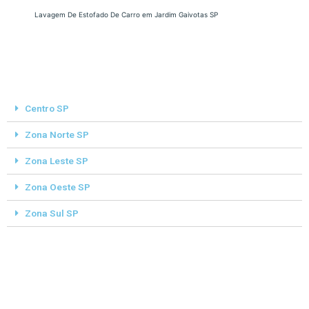
Lavagem De Estofado De Carro em Jardim Gaivotas SP
Centro SP
Zona Norte SP
Zona Leste SP
Zona Oeste SP
Zona Sul SP