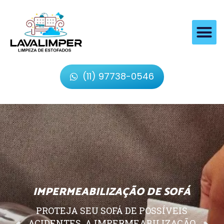
(11) 97738-0546
IMPERMEABILIZAÇÃO DE SOFÁ
PROTEJA SEU SOFÁ DE POSSÍVEIS
ACIDENTES, A IMPERMEABILIZAÇÃO