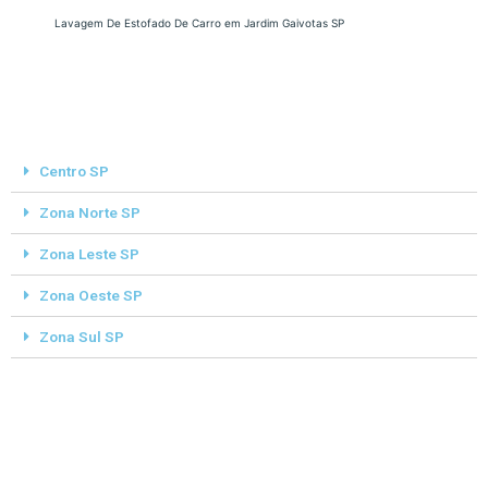
Lavagem De Estofado De Carro em Jardim Gaivotas SP
Centro SP
Zona Norte SP
Zona Leste SP
Zona Oeste SP
Zona Sul SP