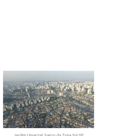
Jardim Umarizal, bairro da Zona Sul SP