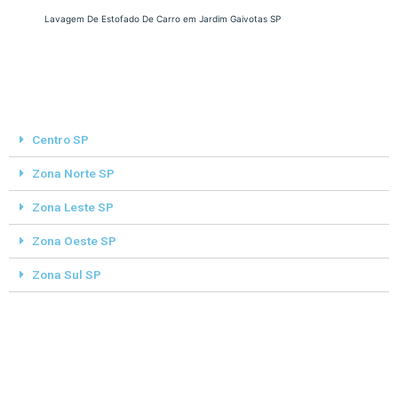
Lavagem De Estofado De Carro em Jardim Gaivotas SP
Centro SP
Zona Norte SP
Zona Leste SP
Zona Oeste SP
Zona Sul SP