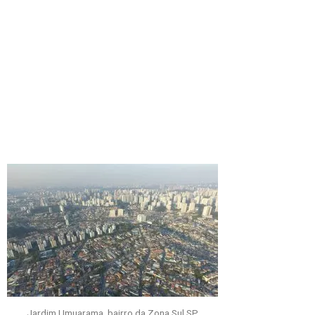
Jardim Umuarama, bairro da Zona Sul SP