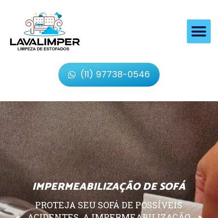
(11) 97738-0546
IMPERMEABILIZAÇÃO DE SOFÁ
PROTEJA SEU SOFÁ DE POSSÍVEIS
ACIDENTES, A IMPERMEABILIZAÇÃO