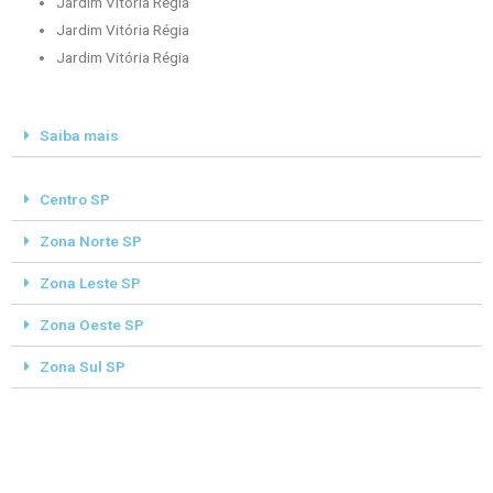
Jardim Vitória Régia
Jardim Vitória Régia
Jardim Vitória Régia
Saiba mais
Centro SP
Zona Norte SP
Zona Leste SP
Zona Oeste SP
Zona Sul SP