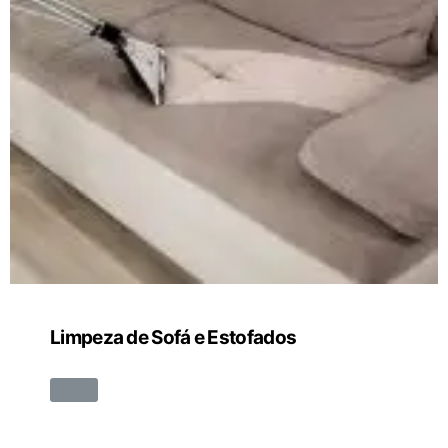
Limpeza de Sofá e Estofados