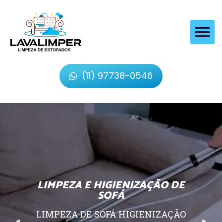
(11) 97738-0546
LIMPEZA E HIGIENIZAÇÃO DE
SOFÁ
LIMPEZA DE SOFÁ HIGIENIZAÇÃO