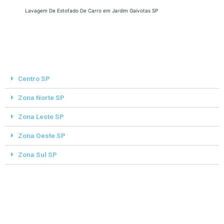
Lavagem De Estofado De Carro em Jardim Gaivotas SP
Centro SP
Zona Norte SP
Zona Leste SP
Zona Oeste SP
Zona Sul SP