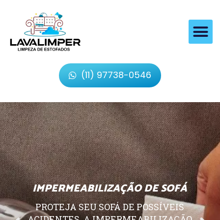
(11) 97738-0546
IMPERMEABILIZAÇÃO DE SOFÁ
PROTEJA SEU SOFÁ DE POSSÍVEIS
ACIDENTES, A IMPERMEABILIZAÇÃO