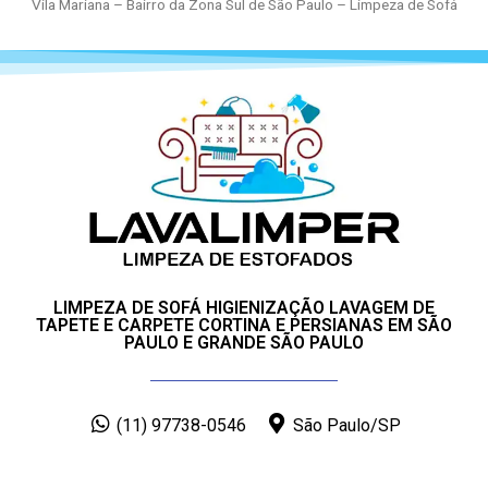
Vila Mariana – Bairro da Zona Sul de São Paulo – Limpeza de Sofá
LIMPEZA DE SOFÁ HIGIENIZAÇÃO LAVAGEM DE
TAPETE E CARPETE CORTINA E PERSIANAS EM SÃO
PAULO E GRANDE SÃO PAULO
(11) 97738-0546
São Paulo/SP