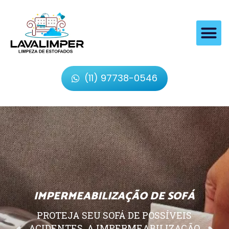
(11) 97738-0546
IMPERMEABILIZAÇÃO DE SOFÁ
PROTEJA SEU SOFÁ DE POSSÍVEIS
ACIDENTES, A IMPERMEABILIZAÇÃO