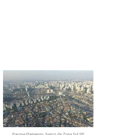
Parque Flamengo, bairro da Zona Sul SP