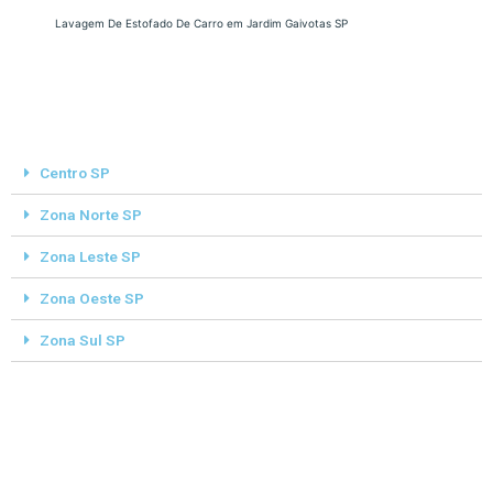
Lavagem De Estofado De Carro em Jardim Gaivotas SP
Centro SP
Zona Norte SP
Zona Leste SP
Zona Oeste SP
Zona Sul SP