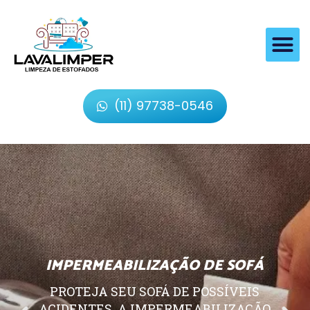
(11) 97738-0546
IMPERMEABILIZAÇÃO DE SOFÁ
PROTEJA SEU SOFÁ DE POSSÍVEIS
ACIDENTES, A IMPERMEABILIZAÇÃO