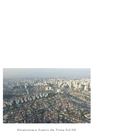
Pirajussara, bairro da Zona Sul SP