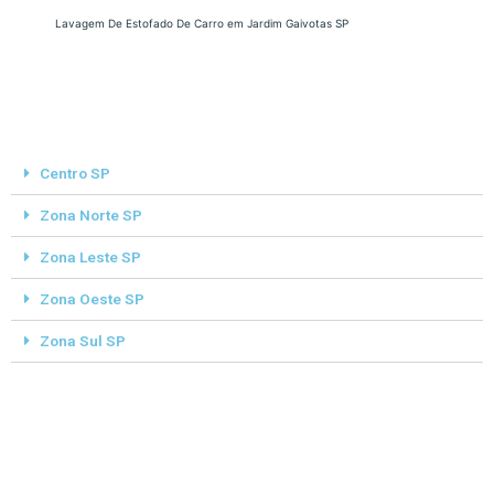
Lavagem De Estofado De Carro em Jardim Gaivotas SP
Centro SP
Zona Norte SP
Zona Leste SP
Zona Oeste SP
Zona Sul SP