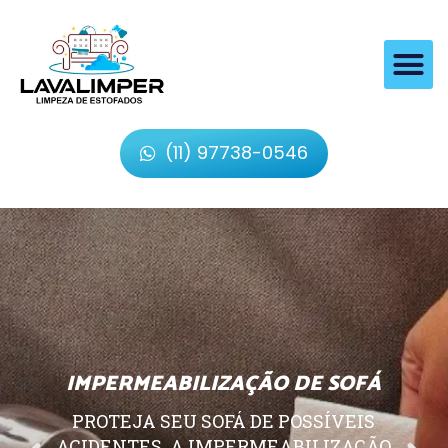
(11) 97738-0546
IMPERMEABILIZAÇÃO DE SOFÁ
PROTEJA SEU SOFÁ DE POSSÍVEIS
ACIDENTES, A IMPERMEABILIZAÇÃO