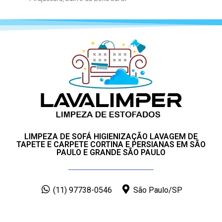
LIMPEZA DE SOFÁ HIGIENIZAÇÃO LAVAGEM DE
TAPETE E CARPETE CORTINA E PERSIANAS EM SÃO
PAULO E GRANDE SÃO PAULO
(11) 97738-0546
São Paulo/SP