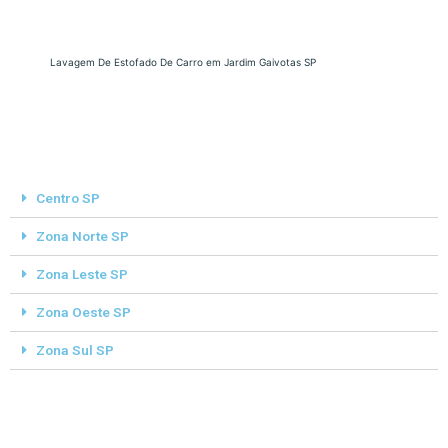
Lavagem De Estofado De Carro em Jardim Gaivotas SP
Centro SP
Zona Norte SP
Zona Leste SP
Zona Oeste SP
Zona Sul SP