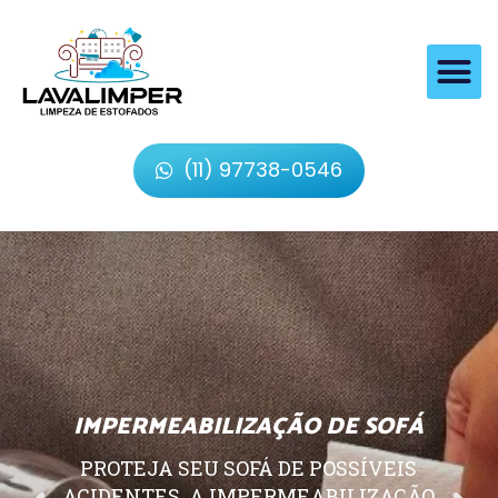
(11) 97738-0546
IMPERMEABILIZAÇÃO DE SOFÁ
PROTEJA SEU SOFÁ DE POSSÍVEIS
ACIDENTES, A IMPERMEABILIZAÇÃO