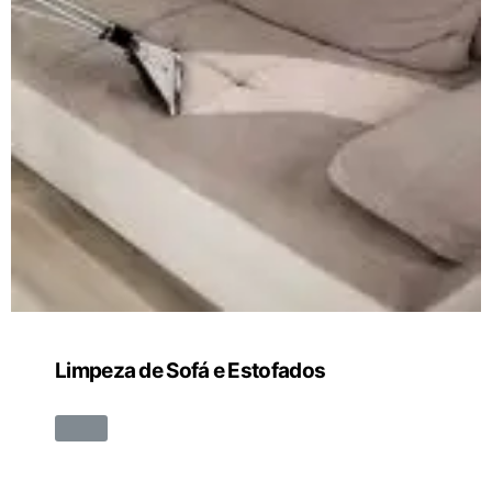
Limpeza de Sofá e Estofados