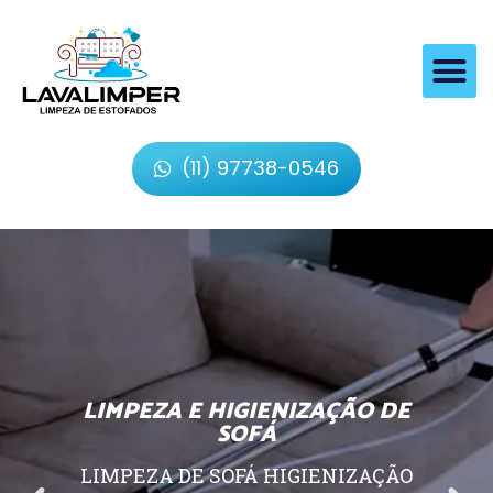
(11) 97738-0546
LIMPEZA E HIGIENIZAÇÃO DE
SOFÁ
LIMPEZA DE SOFÁ HIGIENIZAÇÃO