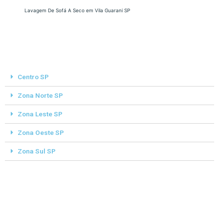
Lavagem De Sofá A Seco em Vila Guarani SP
Centro SP
Zona Norte SP
Zona Leste SP
Zona Oeste SP
Zona Sul SP