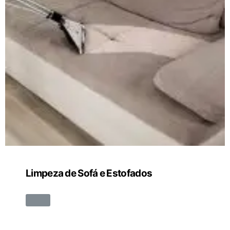
Limpeza de Sofá e Estofados