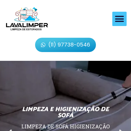
(11) 97738-0546
LIMPEZA E HIGIENIZAÇÃO DE
SOFÁ
LIMPEZA DE SOFÁ HIGIENIZAÇÃO