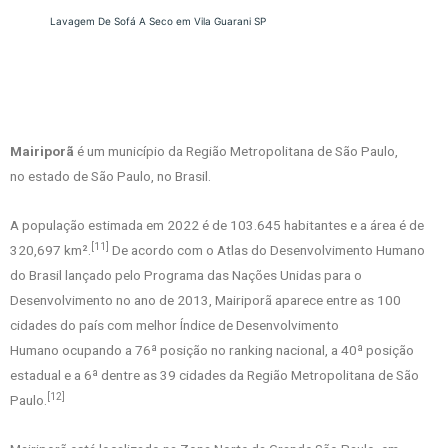
Lavagem De Sofá A Seco em Vila Guarani SP
Mairiporã
é um município da Região Metropolitana de São Paulo,
no estado de São Paulo, no Brasil.
A população estimada em 2022 é de 103.645 habitantes e a área é de
[11]
320,697 km².
De acordo com o Atlas do Desenvolvimento Humano
do Brasil lançado pelo Programa das Nações Unidas para o
Desenvolvimento no ano de 2013, Mairiporã aparece entre as 100
cidades do país com melhor Índice de Desenvolvimento
Humano ocupando a 76ª posição no ranking nacional, a 40ª posição
estadual e a 6ª dentre as 39 cidades da Região Metropolitana de São
[12]
Paulo.