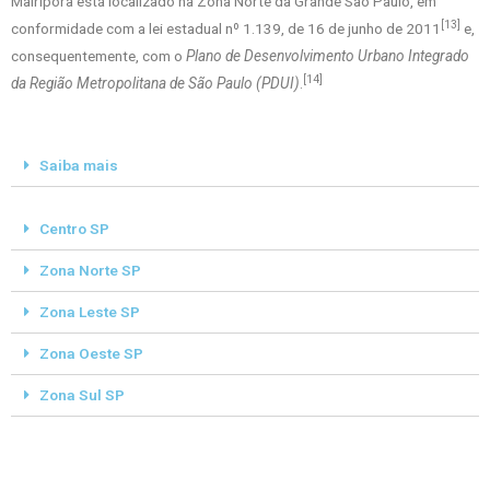
Mairiporã está localizado na Zona Norte da Grande São Paulo, em
[13]
conformidade com a lei estadual nº 1.139, de 16 de junho de 2011
e,
consequentemente, com o
Plano de Desenvolvimento Urbano Integrado
[14]
da Região Metropolitana de São Paulo (PDUI)
.
Saiba mais
Centro SP
Zona Norte SP
Zona Leste SP
Zona Oeste SP
Zona Sul SP